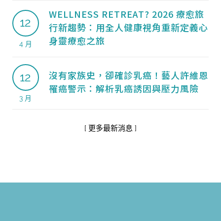
WELLNESS RETREAT? 2026 療愈旅
12
行新趨勢：用全人健康視角重新定義心
身靈療愈之旅
4 月
沒有家族史，卻確診乳癌！藝人許維恩
12
罹癌警示：解析乳癌誘因與壓力風險
3 月
[ 更多最新消息 ]