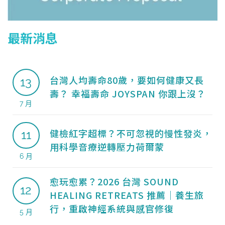
最新消息
台灣人均壽命80歲，要如何健康又長
13
壽？ 幸福壽命 JOYSPAN 你跟上沒？
7 月
健檢紅字超標？不可忽視的慢性發炎，
11
用科學音療逆轉壓力荷爾蒙
6 月
愈玩愈累？2026 台灣 SOUND
12
HEALING RETREATS 推薦｜養生旅
行，重啟神經系統與感官修復
5 月