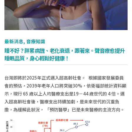
最新消息
,
音療知識
睡不好？胖累病醜、老化衰退，跟著來。聲音療愈提升
睡眠品質，身心輕鬆好健康！
台灣即將於2025年正式邁入超高齡社會。 根據國家發展委員
會的預估，2039年老年人口將突破30%，依衛福部統計資料顯
示，現行 65 歲以上人均醫療支出是19－44 歲世代的 4 倍。邁
入超高齡社會後，醫療支出持續加劇，是未來世代的沉重負
擔，為緩解此狀況， 「預防醫學」已是未來醫療的主流方向。