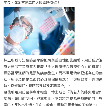
不良、運動不足等四大因素所引燃！
綜上所述可知預防醫學的迫切與重要性如此顯著，預防勝於治
療更是欣宇音療奮力推廣「全人健康整合醫療中心」的初衷！
預防醫學強調的是預防疾病發生，而不單是治療已經存在的病
狀，所涉及的是全面的心身靈保健理念：『健康飲食、適切運
動、良好睡眠、時時保養以及定期體檢』。
最後引用預防醫學專家楊定一博士所言『倘若人們將失眠當作
疾病，會因而受困，與其如此，不如將之視為是身體的門戶與
窗口，反映出生活、生命、飲食、運動乃至情緒的不均衡。』