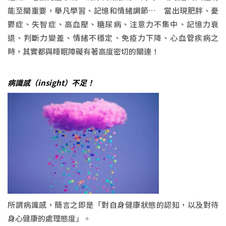
能至關重要，舉凡學習、記憶和情緒調節… 當出現肥胖、憂
鬱症、失智症、高血壓、糖尿病、注意力不集中、記憶力衰
退、判斷力變差、情緒不穩定、免疫力下降、心血管疾病之
時，其實都與睡眠障礙有著高度密切的關連！
病識感（insight）不足！
所謂病識感，簡言之即是「對自身健康狀態的認知，以及對待
身心健康的處理態度」。