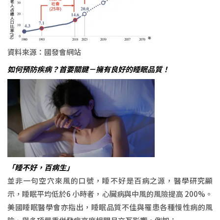
資料來源：國發會網站
如何預防疾病？首要關鍵－擁有良好的睡眠品質！
「睡不好，百病生」
並非一句空穴來風的口號，睡不好是百病之源，醫學研究顯
示，睡眠平均低於6 小時者，心臟病與中風的風險提高 200%。
美國睡眠醫學會亦指出，睡眠品質不佳與罹患各種慢性病的風