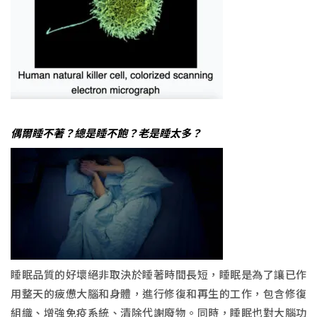
偶爾睡不著？總是睡不飽？老是睡太多？
睡眠品質的好壞絕非取決於睡著時間長短，睡眠是為了讓已作
用整天的疲憊大腦和身體，進行修復和再生的工作，包含修復
組織、增強免疫系統、清除代謝廢物。同時，睡眠也對大腦功