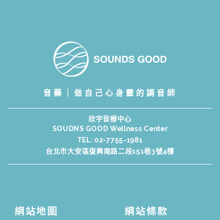
音藥｜做自己心身靈的調音師
欣宇音療中心
SOUDNS GOOD Wellness Center
TEL:
02-7755-1981
台北市大安區復興南路二段151巷3號4樓
網站地圖
網站條款