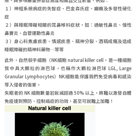
險、與多項嚴重併發症高度相關且交互影響，例如：
１）神經系統病症的失智症、巴金森氏症、癲癇及多發性硬化
症
２）與睡眠障礙相關的耳鼻喉科症狀，如：過敏性鼻炎、慢性
鼻竇炎、血管運動性鼻炎
３）身心科焦慮疾患、情感疾患、精神分裂、酒精成癮及造成
睡眠障礙的精神科藥物…等等
此外，自然殺手細胞（NK細胞 natural killer cell，是一種細胞
質中具大顆粒的淋巴球，也稱作大顆粒淋巴球 LGL, Large
Granular Lymphocytes）NK細胞能保護我們免受病毒和感染
等入侵者的傷害。
失眠者的 NK 細胞數量若銳減超過 50% 以上，將難以激發自體
免疫達到預防、控制癌症的功效，甚至可說難上加難！