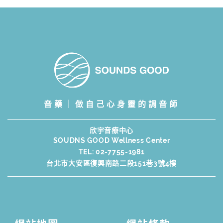
Stick
數
量
Qty
音藥｜做自己心身靈的調音師
欣宇音療中心
SOUDNS GOOD Wellness Center
TEL:
02-7755-1981
台北市大安區復興南路二段151巷3號4樓