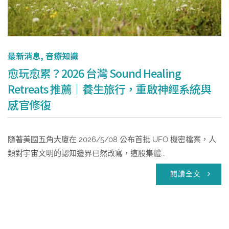
最新消息
,
音療知識
愈玩愈累？2026 台灣 Sound Healing
Retreats 推薦｜養生旅行，重啟神經系統與
感官修復
隨著美國五角大廈在 2026/5/08 公布首批 UFO 機密檔案，人
類對宇宙文明的認知邊界已然改寫，這股集體...
閱讀全文