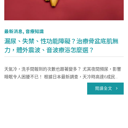
最新消息
,
音療知識
漏尿、失禁、性功能障礙？治療骨盆底肌無
力，體外震波、音波療浴怎麼選？
天氣冷，洗手間報到的次數也跟著變多？ 尤其夜間頻尿，影響
睡眠令人困擾不已！ 根據日本最新調查，天冷時高達6成民...
閱讀全文