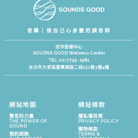
音藥｜做自己心身靈的調音師
欣宇音療中心
SOUDNS GOOD Wellness Center
TEL:
02-7755-1981
台北市大安區復興南路二段151巷3號4樓
網站地圖
網站條款
聲音的力量
隱私權政策
THE POWER OF
PRIVACY POLICY
SOUND
購物條款
預約諮詢
TERMS &