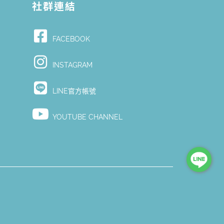
社群連結
FACEBOOK
Y
INSTAGRAM
LINE官方帳號
YOUTUBE CHANNEL