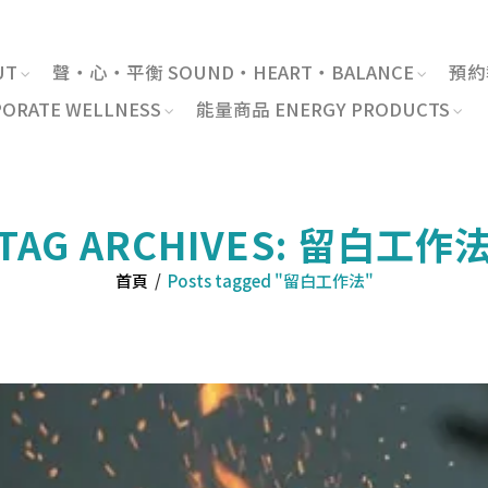
UT
聲・心・平衡 SOUND・HEART・BALANCE
預約報
RATE WELLNESS
能量商品 ENERGY PRODUCTS
TAG ARCHIVES: 留白工作
首頁
/
Posts tagged "留白工作法"