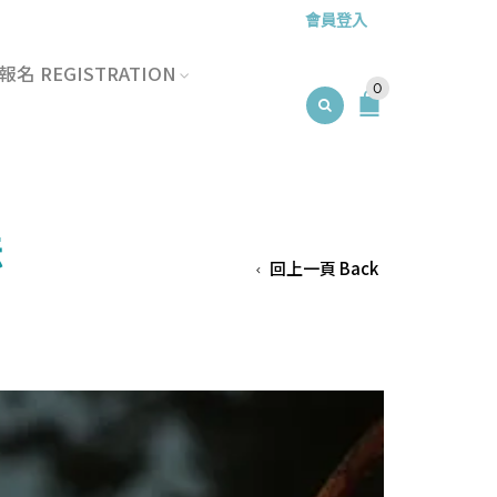
會員登入
名 REGISTRATION
0
法
回上一頁 Back