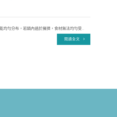
均勻分布，若鍋內過於擁擠，食材無法均勻受...
閱讀全文