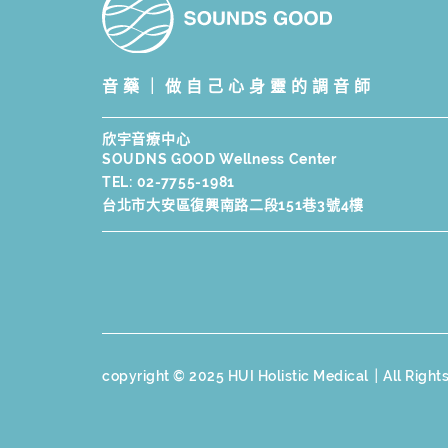
音藥｜做自己心身靈的調音師
欣宇音療中心
SOUDNS GOOD Wellness Center
TEL:
02-7755-1981
台北市大安區復興南路二段151巷3號4樓
copyright © 2025 HUI Holistic Medical｜All Right