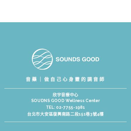
音藥｜做自己心身靈的調音師
欣宇音療中心
SOUDNS GOOD Wellness Center
TEL:
02-7755-1981
台北市大安區復興南路二段151巷3號4樓