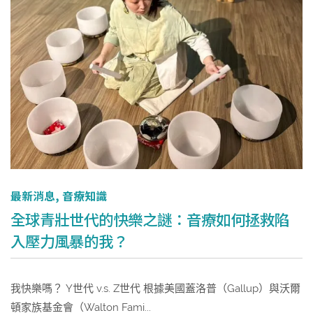
最新消息
,
音療知識
全球青壯世代的快樂之謎：音療如何拯救陷
入壓力風暴的我？
我快樂嗎？ Y世代 v.s. Z世代 根據美國蓋洛普（Gallup）與沃爾
頓家族基金會（Walton Fami...