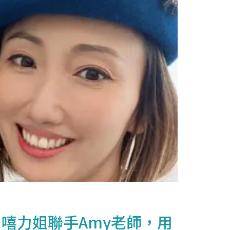
 嘻力姐聯手Amy老師，用