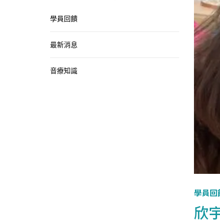
學員回饋
最新消息
音療知識
學員回
欣宇