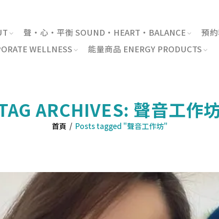
UT
聲・心・平衡 SOUND・HEART・BALANCE
預約報
RATE WELLNESS
能量商品 ENERGY PRODUCTS
TAG ARCHIVES: 聲音工作
首頁
/
Posts tagged "聲音工作坊"