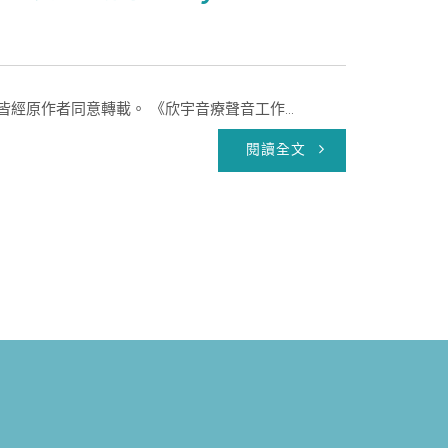
經原作者同意轉載。 《欣宇音療聲音工作...
閱讀全文