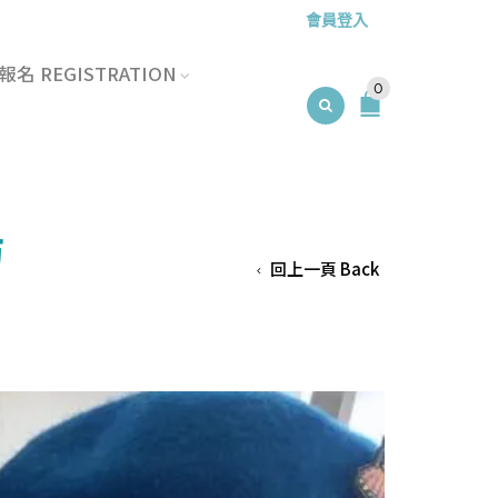
會員登入
名 REGISTRATION
0
坊
回上一頁 Back