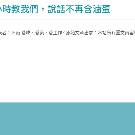
小時教我們，說話不再含滷蛋
表者：巧薇 愛吃丶愛美丶愛工作/ 原始文章出處：本站所有圖文內容皆