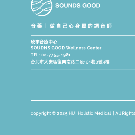
音藥｜做自己心身靈的調音師
欣宇音療中心
SOUDNS GOOD Wellness Center
TEL:
02-7755-1981
台北市大安區復興南路二段151巷3號4樓
copyright © 2025 HUI Holistic Medical｜All Right