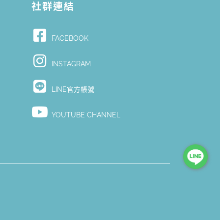
社群連結
FACEBOOK
Y
INSTAGRAM
LINE官方帳號
YOUTUBE CHANNEL