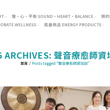
UT
聲・心・平衡 SOUND・HEART・BALANCE
預約報
RATE WELLNESS
能量商品 ENERGY PRODUCTS
G ARCHIVES: 聲音療愈師
首頁
/
Posts tagged "聲音療愈師資培訓"