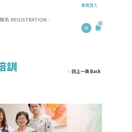
會員登入
名 REGISTRATION
0
資培訓
回上一頁 Back