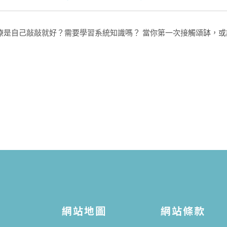
療是自己敲敲就好？需要學習系統知識嗎？ 當你第一次接觸頌缽，或許
網站地圖
網站條款