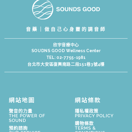
音藥｜做自己心身靈的調音師
欣宇音療中心
SOUDNS GOOD Wellness Center
TEL:
02-7755-1981
台北市大安區復興南路二段151巷3號4樓
網站地圖
網站條款
聲音的力量
隱私權政策
THE POWER OF
PRIVACY POLICY
SOUND
購物條款
預約諮詢
TERMS &