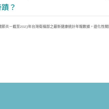
奇蹟？
關節炎－截至2023年台灣衛福部之最新健康統計年報數據，退化性關節