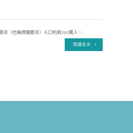
炎（也稱骨關節炎）人口約有250萬人，...
閱讀全文