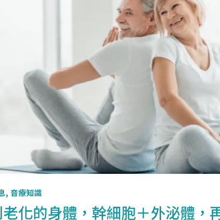
息
,
音療知識
別老化的身體，幹細胞＋外泌體，