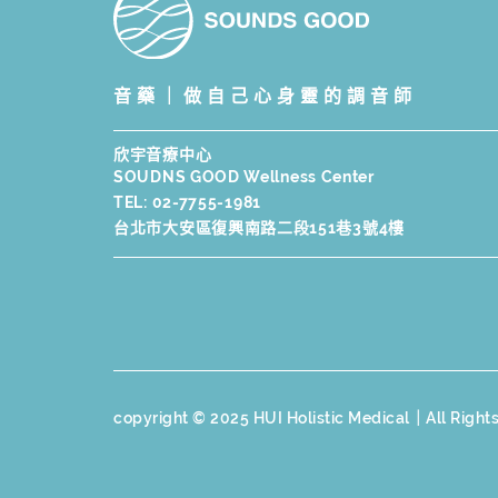
音藥｜做自己心身靈的調音師
欣宇音療中心
SOUDNS GOOD Wellness Center
TEL:
02-7755-1981
台北市大安區復興南路二段151巷3號4樓
copyright © 2025 HUI Holistic Medical｜All Right