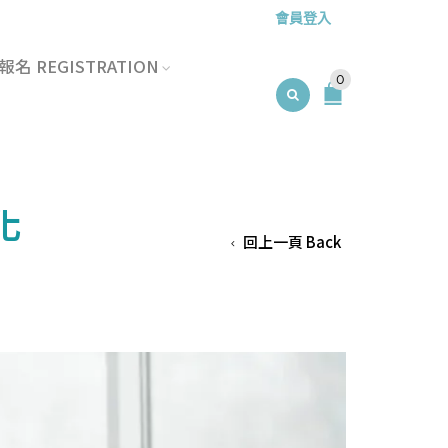
會員登入
名 REGISTRATION
0
化
回上一頁 Back