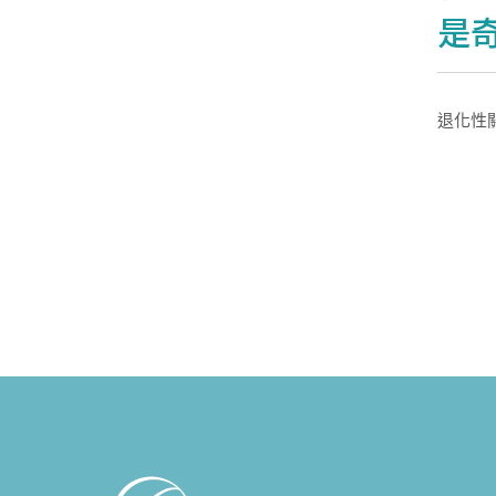
是
退化性