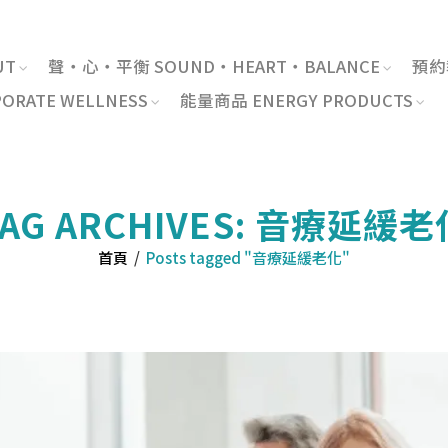
UT
聲・心・平衡 SOUND・HEART・BALANCE
預約報
RATE WELLNESS
能量商品 ENERGY PRODUCTS
TAG ARCHIVES: 音療延緩老
首頁
/
Posts tagged "音療延緩老化"