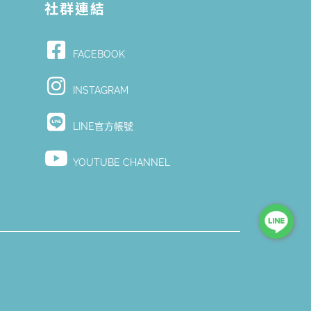
社群連結
FACEBOOK
Y
INSTAGRAM
LINE官方帳號
YOUTUBE CHANNEL