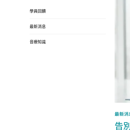
學員回饋
最新消息
音療知識
最新消
告