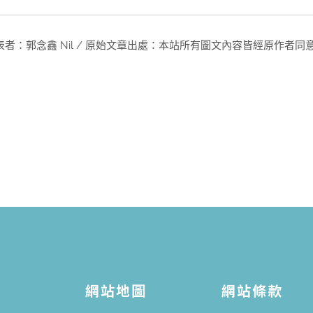
者：郭念鑫 Nil / 原始文章出處：本站所有圖文內容皆經原作者同意轉載
網站地圖
網站條款