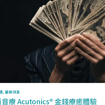
饋
,
最新消息
音療 Acutonics® 金錢療癒體驗