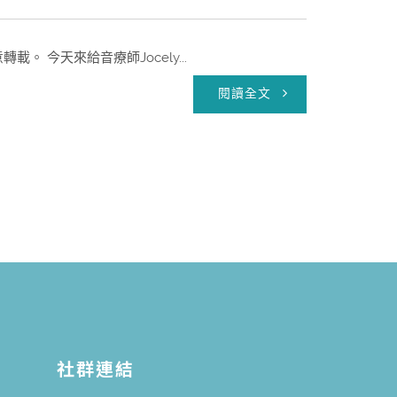
。 今天來給音療師Jocely...
閱讀全文
社群連結