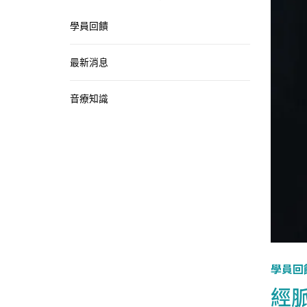
學員回饋
最新消息
音療知識
學員回
經脈