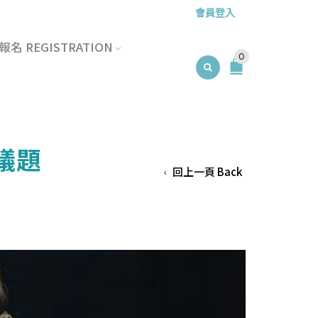
會員登入
名 REGISTRATION
0
錢議題
回上一頁 Back