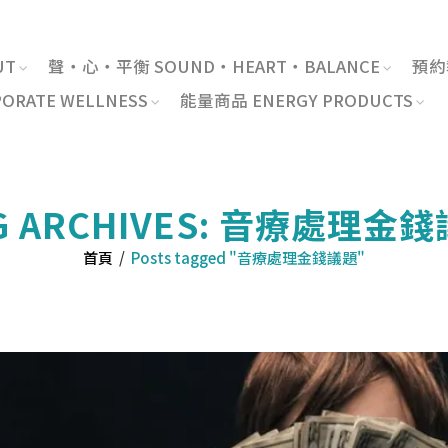
UT
聲・心・平衡 SOUND・HEART・BALANCE
預約報
RATE WELLNESS
能量商品 ENERGY PRODUCTS
G ARCHIVES: 音療處理金
首頁
/
Posts tagged "音療處理金錢議題"