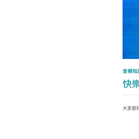
音療知
快
大家都