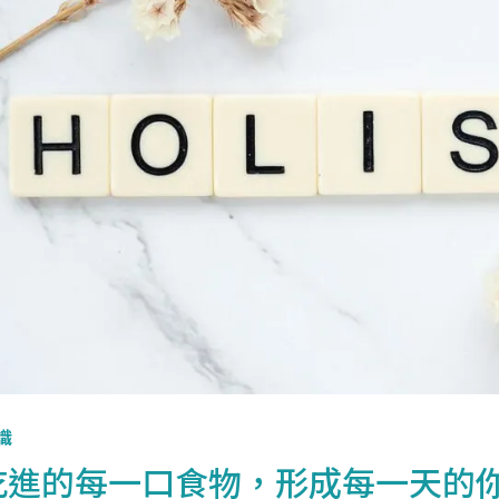
識
進的每一口食物，形成每一天的你 You A