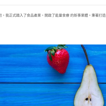
年初，我正式踏入了食品產業，開啟了能量食療 的新事業體。秉著打造全球