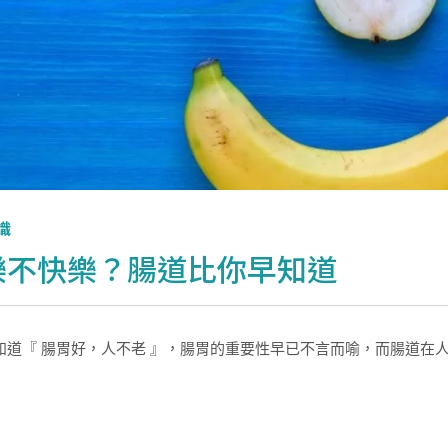
識
樂不快樂？腸道比你早知道
知道『 腸胃好，人不老 』，腸胃的重要性早已不言而喻，而腸道在人