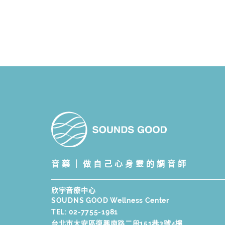
音藥｜做自己心身靈的調音師
欣宇音療中心
SOUDNS GOOD Wellness Center
TEL:
02-7755-1981
台北市大安區復興南路二段151巷3號4樓