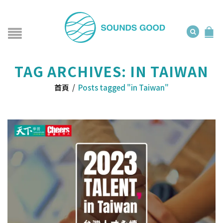
TAG ARCHIVES: IN TAIWAN
首頁
/
Posts tagged "in Taiwan"