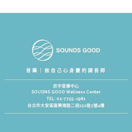
音藥｜做自己心身靈的調音師
欣宇音療中心
SOUDNS GOOD Wellness Center
TEL:
02-7755-1981
台北市大安區復興南路二段151巷3號4樓