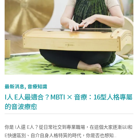
最新消息
,
音療知識
I人 E人最適合？MBTI × 音療：16型人格專屬
的音波療愈
你是 I人還 E人？從日常社交到專業職場，在這個大家逐漸以I和
E快速區別、自介自身人格特質的時代，你是否也想知...