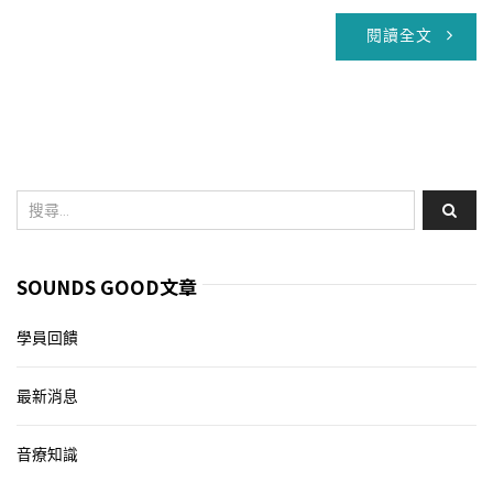
閱讀全文
SOUNDS GOOD文章
學員回饋
最新消息
音療知識