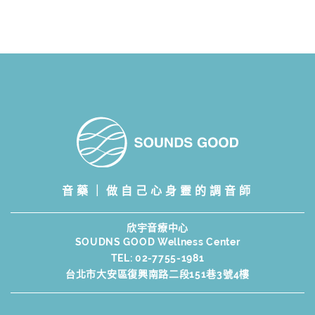
音藥｜做自己心身靈的調音師
欣宇音療中心
SOUDNS GOOD Wellness Center
TEL:
02-7755-1981
台北市大安區復興南路二段151巷3號4樓