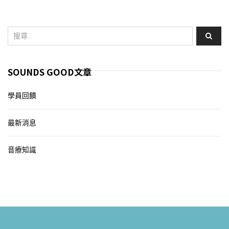
SOUNDS GOOD文章
學員回饋
最新消息
音療知識