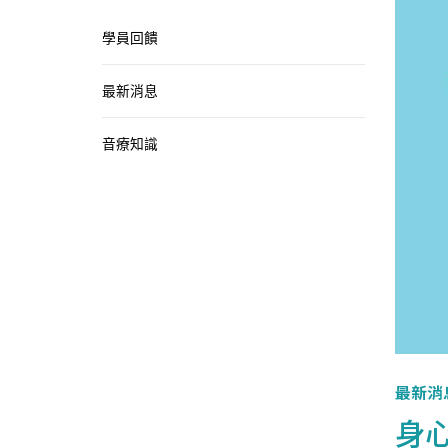
學員回饋
最新消息
音療知識
最新消
身