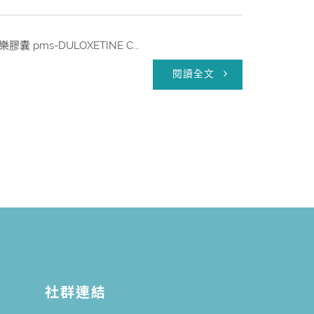
s-DULOXETINE C...
閱讀全文
社群連結