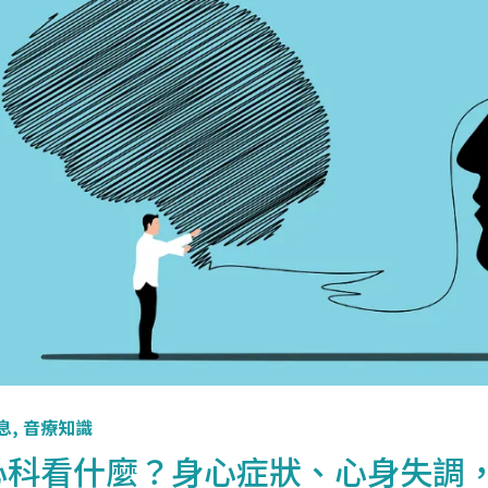
息
,
音療知識
心科看什麼？身心症狀、心身失調