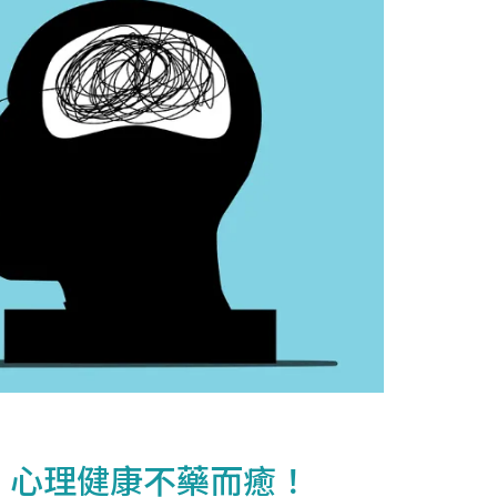
，心理健康不藥而癒！