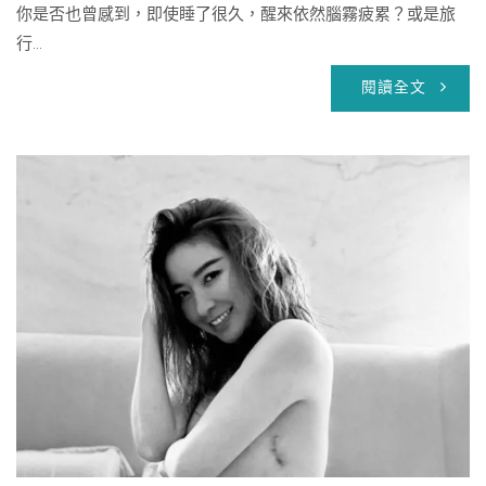
你是否也曾感到，即使睡了很久，醒來依然腦霧疲累？或是旅
行...
閱讀全文