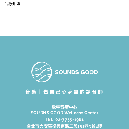
音療知識
音藥｜做自己心身靈的調音師
欣宇音療中心
SOUDNS GOOD Wellness Center
TEL:
02-7755-1981
台北市大安區復興南路二段151巷3號4樓