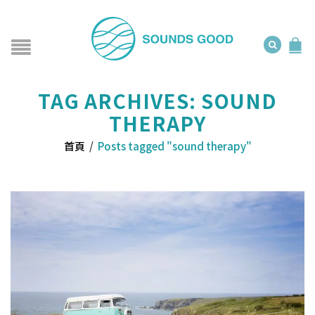
TAG ARCHIVES: SOUND
THERAPY
首頁
/
Posts tagged "sound therapy"