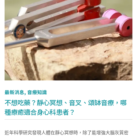
最新消息
,
音療知識
不想吃藥？靜心冥想、音叉、頌缽音療，哪
種療癒適合身心科患者？
近年科學研究發現人體在靜心冥想時，除了能增強大腦灰質密