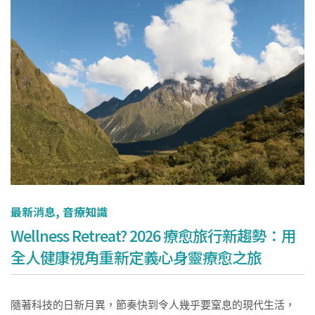
最新消息
,
音療知識
Wellness Retreat? 2026 療愈旅行新趨勢：用
全人健康視角重新定義心身靈療愈之旅
隨著科技的日新月異，節奏快到令人幾乎要窒息的現代生活，