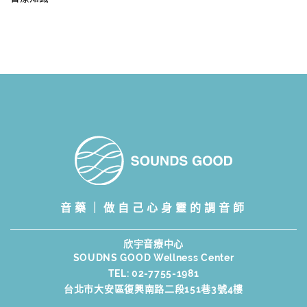
音藥｜做自己心身靈的調音師
欣宇音療中心
SOUDNS GOOD Wellness Center
TEL:
02-7755-1981
台北市大安區復興南路二段151巷3號4樓