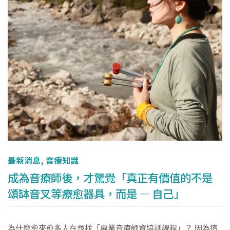
最新消息
,
音療知識
成為音療師後，才驚覺「真正有價值的不是
頌缽音叉等療愈器具，而是 — 自己」
為什麼愈來愈多人在尋找「專業音療師資培訓課程」？ 因為這