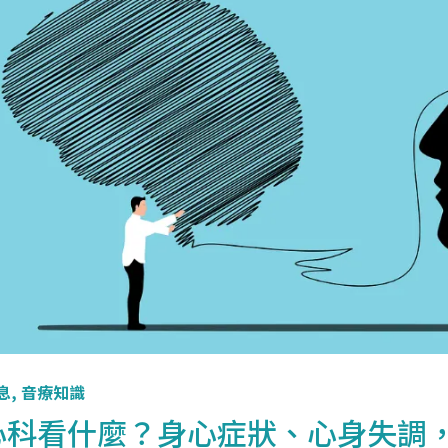
息
,
音療知識
心科看什麼？身心症狀、心身失調