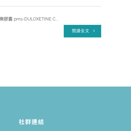
s-DULOXETINE C...
閱讀全文
社群連結