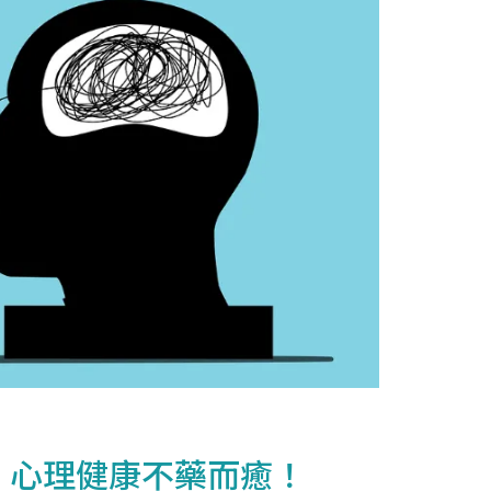
，心理健康不藥而癒！