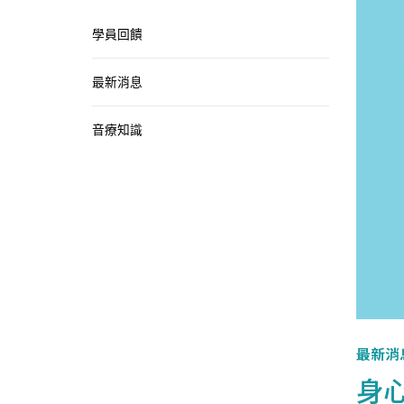
學員回饋
最新消息
音療知識
最新消
身