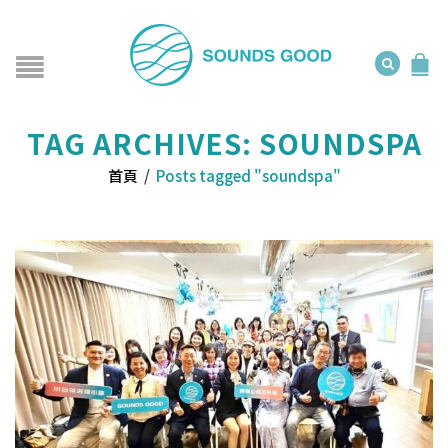
TAG ARCHIVES: SOUNDSPA
首頁
/
Posts tagged "soundspa"