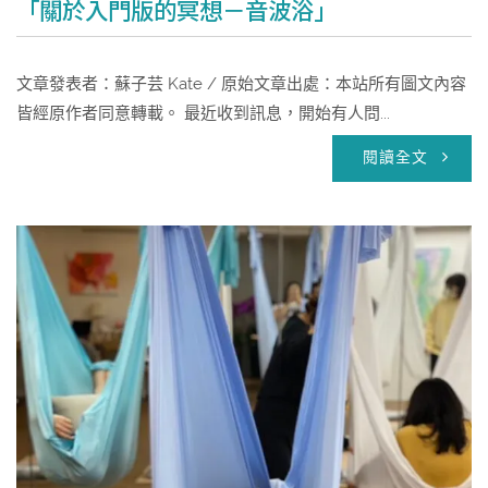
「關於入門版的冥想－音波浴」
文章發表者：蘇子芸 Kate / 原始文章出處：本站所有圖文內容
皆經原作者同意轉載。 最近收到訊息，開始有人問...
閱讀全文