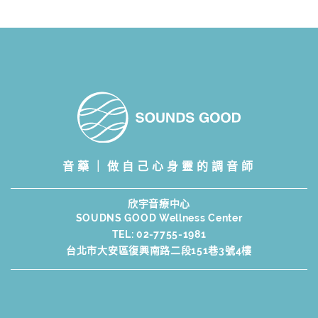
音藥｜做自己心身靈的調音師
欣宇音療中心
SOUDNS GOOD Wellness Center
TEL:
02-7755-1981
台北市大安區復興南路二段151巷3號4樓