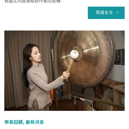
有圖文內容皆經原作者同意轉...
閱讀全文
學員回饋
,
最新消息