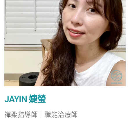
JAYIN 婕螢
禪柔指導師｜職能治療師