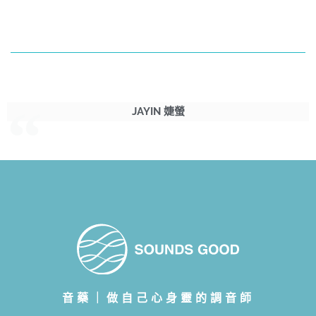
JAYIN 婕螢
音藥｜做自己心身靈的調音師