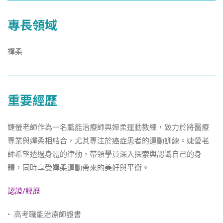
專長領域
禪柔
重要經歷
婕螢老師作為一名職能治療師與嬋柔運動教練，致力於將醫療
專業與嬋柔相結合，尤其專注於癌症患者的運動訓練。婕螢老
師希望透過身體的律動，帶領學員深入探索與認識自己的身
體，同時享受嬋柔運動帶來的美好與平衡。
認證/經歷
• 高考職能治療師證書