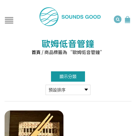
歐姆低音管鐘
首頁
/
商品標籤為 “歐姆低音管鐘”
顯示分類