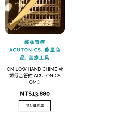
經脈音療
ACUTONICS
,
能量商
品
,
音療工具
OM LOW HAND CHIME 歐
姆低音管鐘 ACUTONICS
OM®
NT$
13,880
加入購物車