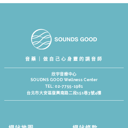
音藥｜做自己心身靈的調音師
欣宇音療中心
SOUDNS GOOD Wellness Center
TEL:
02-7755-1981
台北市大安區復興南路二段151巷3號4樓
網站地圖
網站條款