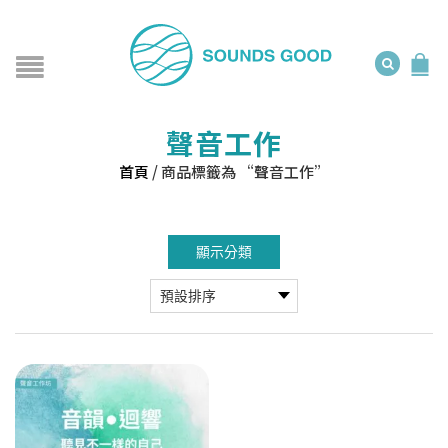
聲音工作
首頁
/
商品標籤為 “聲音工作”
顯示分類