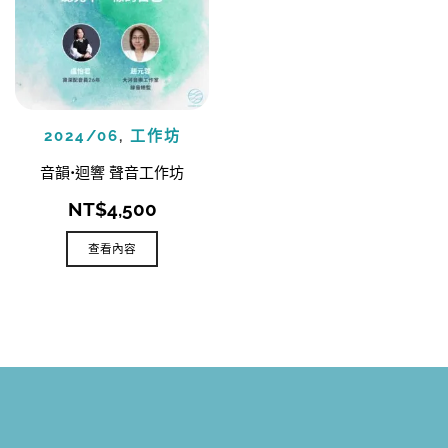
2024/06
,
工作坊
音韻•迴響 聲音工作坊
NT$
4,500
查看內容