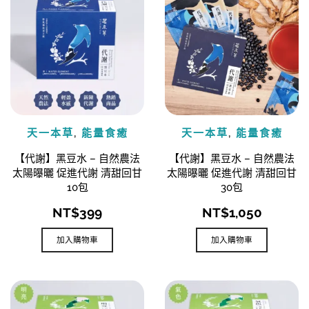
天一本草
,
能量食癒
天一本草
,
能量食癒
【代謝】黑豆水 – 自然農法
【代謝】黑豆水 – 自然農法
太陽曝曬 促進代謝 清甜回甘
太陽曝曬 促進代謝 清甜回甘
10包
30包
NT$
399
NT$
1,050
加入購物車
加入購物車