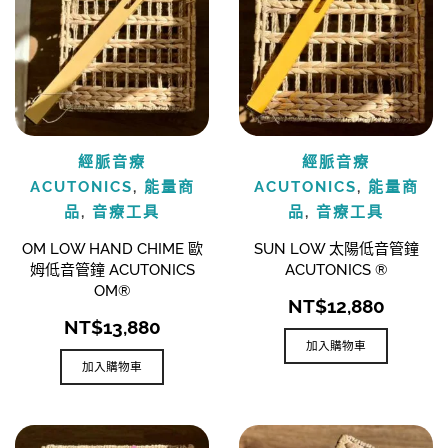
經脈音療
經脈音療
ACUTONICS
,
能量商
ACUTONICS
,
能量商
品
,
音療工具
品
,
音療工具
OM LOW HAND CHIME 歐
SUN LOW 太陽低音管鐘
姆低音管鐘 ACUTONICS
ACUTONICS ®
OM®
NT$
12,880
NT$
13,880
加入購物車
加入購物車