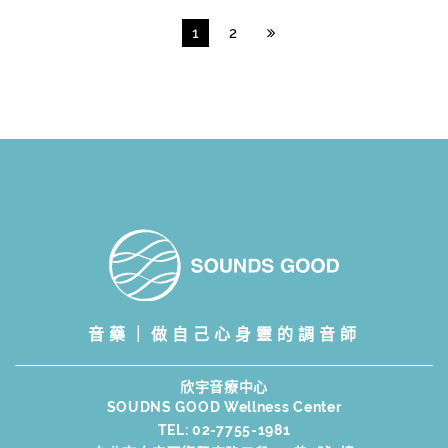
1
2
音藥｜做自己心身靈的調音師
欣宇音療中心
SOUDNS GOOD Wellness Center
TEL:
02-7755-1981