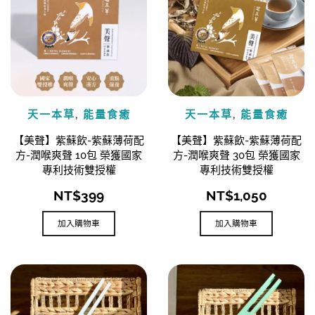
天一本草
,
能量食癒
天一本草
,
能量食癒
【美聲】紫蘇飲-紫蘇薄荷配
【美聲】紫蘇飲-紫蘇薄荷配
方-潤喉爽聲 10包 榮獲國家
方-潤喉爽聲 30包 榮獲國家
專利技術雙授權
專利技術雙授權
NT$
399
NT$
1,050
加入購物車
加入購物車