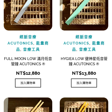
經脈音療
經脈音療
ACUTONICS
,
能量商
ACUTONICS
,
能量商
品
,
音療工具
品
,
音療工具
FULL MOON LOW 滿月低音
HYGIEA LOW 健神星低音管
管鐘 ACUTONICS ®
鐘 ACUTONICS ®
NT$
12,880
NT$
13,880
加入購物車
加入購物車