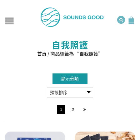
自我照護
首頁
/
商品標籤為 “自我照護”
顯示分類
1
2