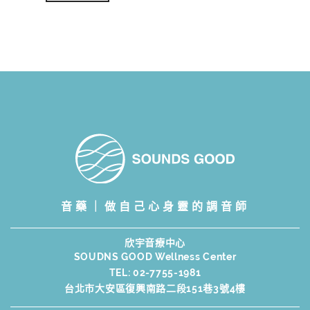
圍：
NT$3,800
到
NT$108,800
音藥｜做自己心身靈的調音師
欣宇音療中心
SOUDNS GOOD Wellness Center
TEL:
02-7755-1981
台北市大安區復興南路二段151巷3號4樓