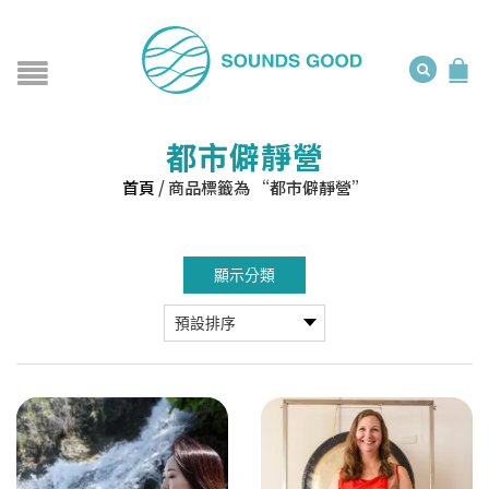
都市僻靜營
首頁
/
商品標籤為 “都市僻靜營”
顯示分類