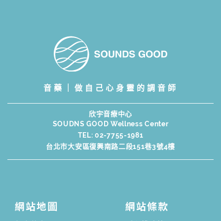
音藥｜做自己心身靈的調音師
欣宇音療中心
SOUDNS GOOD Wellness Center
TEL:
02-7755-1981
台北市大安區復興南路二段151巷3號4樓
網站地圖
網站條款