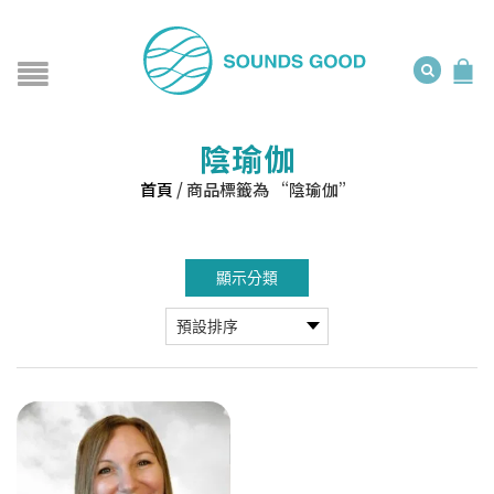
陰瑜伽
首頁
/
商品標籤為 “陰瑜伽”
顯示分類