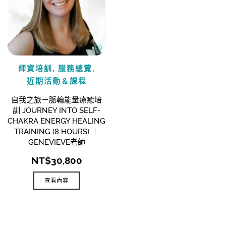
師資培訓
,
服務總覽
,
近期活動＆課程
自我之旅－脈輪能量療癒培
訓 JOURNEY INTO SELF-
CHAKRA ENERGY HEALING
TRAINING (8 HOURS) ｜
GENEVIEVE老師
NT$
30,800
查看內容