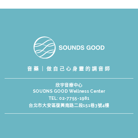
音藥｜做自己心身靈的調音師
欣宇音療中心
SOUDNS GOOD Wellness Center
TEL:
02-7755-1981
台北市大安區復興南路二段151巷3號4樓