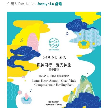
帶領人 Facilitator：
Jocelyn Lu 盧澔