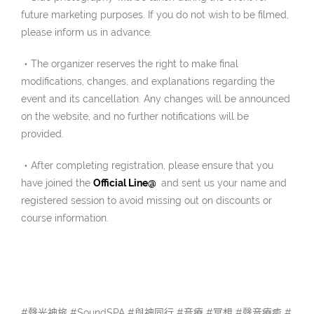
future marketing purposes. If you do not wish to be filmed,
please inform us in advance.
・The organizer reserves the right to make final
modifications, changes, and explanations regarding the
event and its cancellation. Any changes will be announced
on the website, and no further notifications will be
provided.
・After completing registration, please ensure that you
have joined the
Official Line@
and sent us your name and
registered session to avoid missing out on discounts or
course information.
#聲光神旅 #SoundSPA #與神同行 #音療 #冥想 #聲音療癒 #