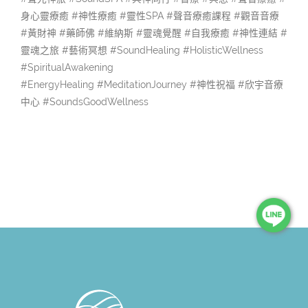
身心靈療癒 #神性療癒 #靈性SPA #聲音療癒課程 #觀音音療
#黃財神 #藥師佛 #維納斯 #靈魂覺醒 #自我療癒 #神性連結 #
靈魂之旅 #藝術冥想 #SoundHealing #HolisticWellness
#SpiritualAwakening
#EnergyHealing #MeditationJourney #神性祝福 #欣宇音療
中心 #SoundsGoodWellness