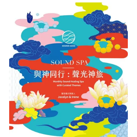
量
Qty