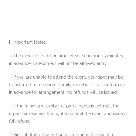
▎Important Notes:
・The event will start on time, please check in 15 minutes
in advance. Latecomers will not be allowed entry.
・If you are unable to attend the event, your spot may be
transferred to a friend or family member. Please inform us
in advance for arrangement. No refunds will be issued.
・If the minimum number of participants is not met, the
organizer reserves the right to cancel the event and issue a
full refund.
・Side photography will be taken during the event for