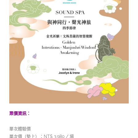
票價資訊：
單次體驗價
單次價（墊上）：NT$ 3,980 / 場