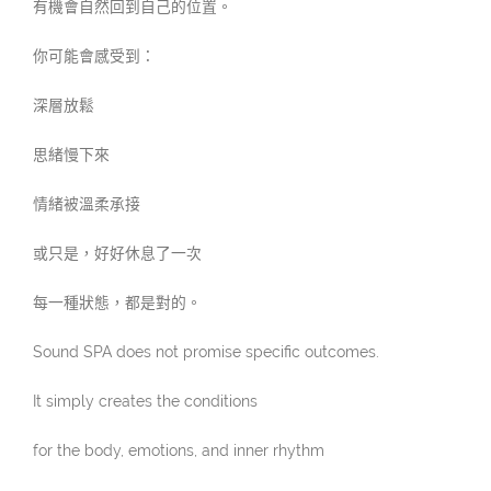
有機會自然回到自己的位置。
你可能會感受到：
深層放鬆
思緒慢下來
情緒被溫柔承接
或只是，好好休息了一次
每一種狀態，都是對的。
Sound SPA does not promise specific outcomes.
It simply creates the conditions
for the body, emotions, and inner rhythm